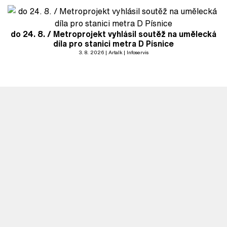
do 24. 8. / Metroprojekt vyhlásil soutěž na umělecká
díla pro stanici metra D Písnice
3. 8. 2026
Artalk
Infoservis