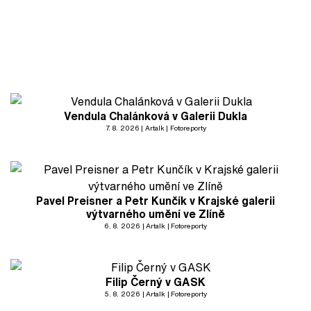
Vendula Chalánková v Galerii Dukla
7. 8. 2026
Artalk
Fotoreporty
Pavel Preisner a Petr Kunčík v Krajské galerii
výtvarného umění ve Zlíně
6. 8. 2026
Artalk
Fotoreporty
Filip Černý v GASK
5. 8. 2026
Artalk
Fotoreporty