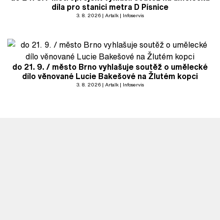
díla pro stanici metra D Písnice
3. 8. 2026
Artalk
Infoservis
do 21. 9. / město Brno vyhlašuje soutěž o umělecké
dílo věnované Lucie Bakešové na Žlutém kopci
3. 8. 2026
Artalk
Infoservis