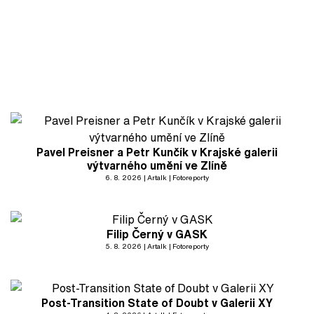
Pavel Preisner a Petr Kunčík v Krajské galerii
výtvarného umění ve Zlíně
6. 8. 2026
Artalk
Fotoreporty
Filip Černý v GASK
5. 8. 2026
Artalk
Fotoreporty
Post-Transition State of Doubt v Galerii XY