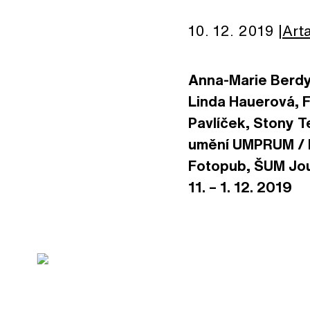
10. 12. 2019
Art
Anna-Marie Berdy
Linda Hauerová, F
Pavlíček, Stony T
umění UMPRUM / k
Fotopub, ŠUM Journ
11. – 1. 12. 2019