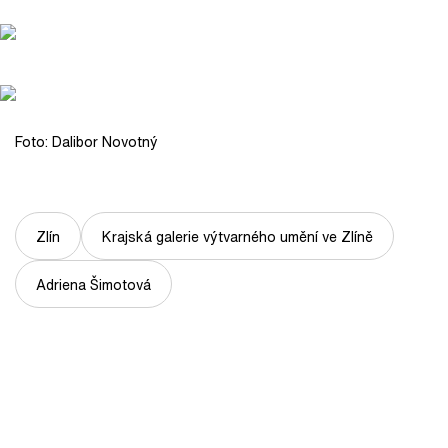
Foto: Dalibor Novotný
Zlín
Krajská galerie výtvarného umění ve Zlíně
Adriena Šimotová