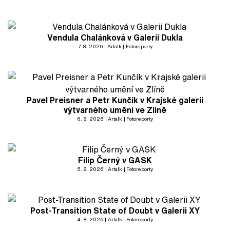
Vendula Chalánková v Galerii Dukla
7. 8. 2026
Artalk
Fotoreporty
Pavel Preisner a Petr Kunčík v Krajské galerii
výtvarného umění ve Zlíně
6. 8. 2026
Artalk
Fotoreporty
Filip Černý v GASK
5. 8. 2026
Artalk
Fotoreporty
Post-Transition State of Doubt v Galerii XY
4. 8. 2026
Artalk
Fotoreporty