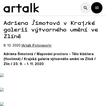
Adriena Šimotová v Krajské
galerii výtvarného umění ve
Zlíně
8. 10. 2020
Artalk
Fotoreporty
Adriena Šimotová / Mapování prostoru – Tělo kláštera
(Hostinné) / Krajská galerie výtvarného umění ve Zlíně /
Zlín / 23. 9. – 1. 11. 2020