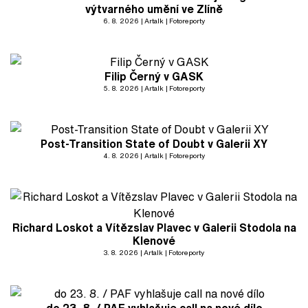
výtvarného umění ve Zlíně
6. 8. 2026
Artalk
Fotoreporty
Filip Černý v GASK
5. 8. 2026
Artalk
Fotoreporty
Post-Transition State of Doubt v Galerii XY
4. 8. 2026
Artalk
Fotoreporty
Richard Loskot a Vítězslav Plavec v Galerii Stodola na
Klenové
3. 8. 2026
Artalk
Fotoreporty