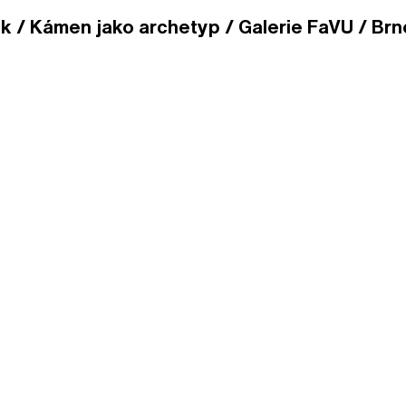
 / Kámen jako archetyp / Galerie FaVU / Brno