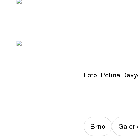
Foto: Polina Dav
Brno
Galer