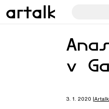
Ana
v G
3. 1. 2020
Artalk