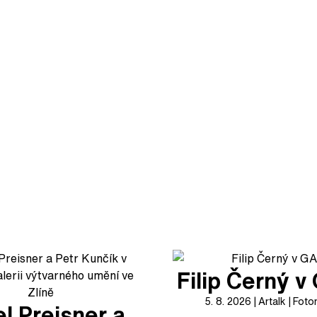
Filip Černý 
5. 8. 2026
Artalk
Foto
l Preisner a