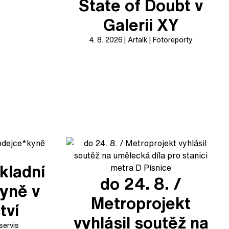
State of Doubt v
Galerii XY
4. 8. 2026
Artalk
Fotoreporty
kladní
do 24. 8. /
yně v
Metroprojekt
tví
vyhlásil soutěž na
servis