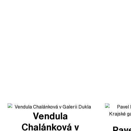
Vendula
Chalánková v
Pave