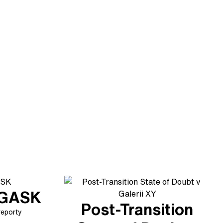
v GASK
Post-Transition
reporty