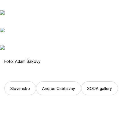
Foto: Adam Šakový
Slovensko
András Cséfalvay
SODA gallery