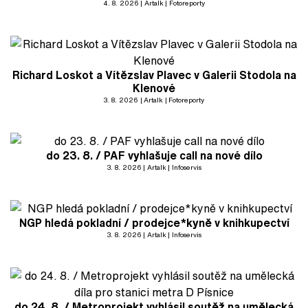
4. 8. 2026
Artalk
Fotoreporty
Richard Loskot a Vítězslav Plavec v Galerii Stodola na
Klenové
3. 8. 2026
Artalk
Fotoreporty
do 23. 8. / PAF vyhlašuje call na nové dílo
3. 8. 2026
Artalk
Infoservis
NGP hledá pokladní / prodejce*kyně v knihkupectví
3. 8. 2026
Artalk
Infoservis
do 24. 8. / Metroprojekt vyhlásil soutěž na umělecká