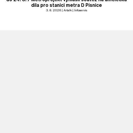
díla pro stanici metra D Písnice
3. 8. 2026
Artalk
Infoservis