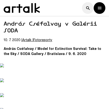
András Cséfalvay v Galérii
SODA
10. 7. 2020
Artalk
Fotoreporty
András Cséfalvay /
Model for Extinction Survival: Take to
the Sky / SODA Gallery / Bratislava / 9. 6. 2020