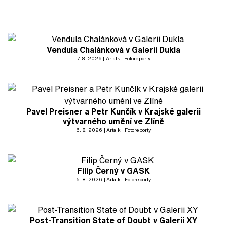
Vendula Chalánková v Galerii Dukla
7. 8. 2026
Artalk
Fotoreporty
Pavel Preisner a Petr Kunčík v Krajské galerii
výtvarného umění ve Zlíně
6. 8. 2026
Artalk
Fotoreporty
Filip Černý v GASK
5. 8. 2026
Artalk
Fotoreporty
Post-Transition State of Doubt v Galerii XY