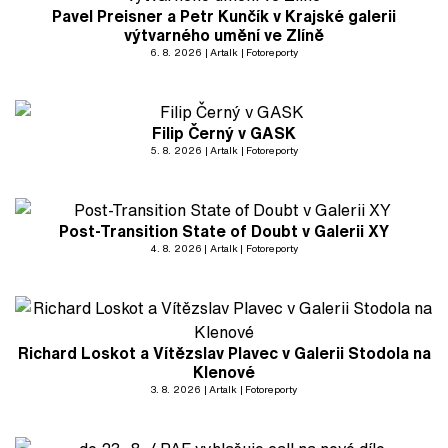
Pavel Preisner a Petr Kunčík v Krajské galerii
výtvarného umění ve Zlíně
6. 8. 2026
Artalk
Fotoreporty
Filip Černý v GASK
5. 8. 2026
Artalk
Fotoreporty
Post-Transition State of Doubt v Galerii XY
4. 8. 2026
Artalk
Fotoreporty
Richard Loskot a Vítězslav Plavec v Galerii Stodola na
Klenové
3. 8. 2026
Artalk
Fotoreporty