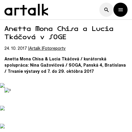
Anetta Mona Chisa a Lucia
Tkáčová v SOGE
24. 10. 2017
Artalk
Fotoreporty
Anetta Mona Chisa & Lucia Tkáčová / kurátorská
spolupráca: Nina Gažovičová / SOGA, Panská 4, Bratislava
/ Trvanie výstavy od 7. do 29. októbra 2017