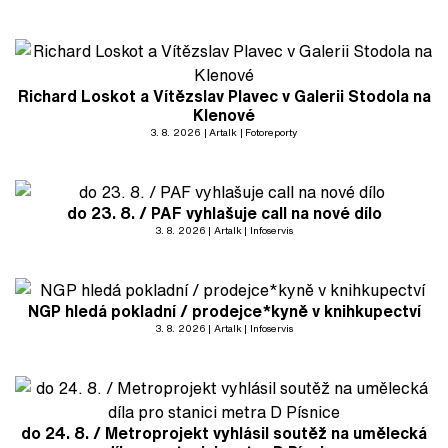
Richard Loskot a Vítězslav Plavec v Galerii Stodola na
Klenové
3. 8. 2026
Artalk
Fotoreporty
do 23. 8. / PAF vyhlašuje call na nové dílo
3. 8. 2026
Artalk
Infoservis
NGP hledá pokladní / prodejce*kyně v knihkupectví
3. 8. 2026
Artalk
Infoservis
do 24. 8. / Metroprojekt vyhlásil soutěž na umělecká