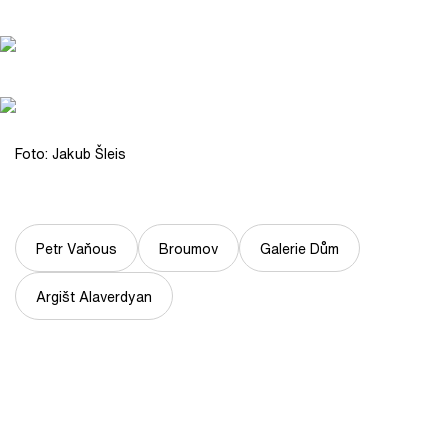
Foto: Jakub Šleis
Petr Vaňous
Broumov
Galerie Dům
Argišt Alaverdyan