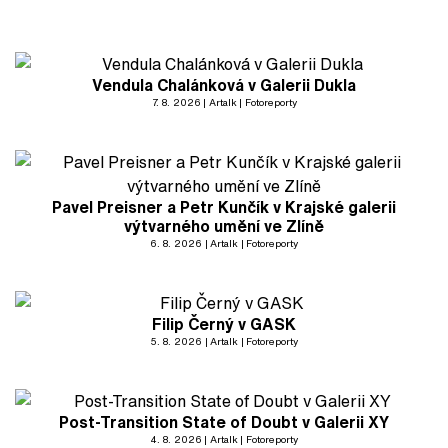
Vendula Chalánková v Galerii Dukla
7. 8. 2026
Artalk
Fotoreporty
Pavel Preisner a Petr Kunčík v Krajské galerii
výtvarného umění ve Zlíně
6. 8. 2026
Artalk
Fotoreporty
Filip Černý v GASK
5. 8. 2026
Artalk
Fotoreporty
Post-Transition State of Doubt v Galerii XY
4. 8. 2026
Artalk
Fotoreporty