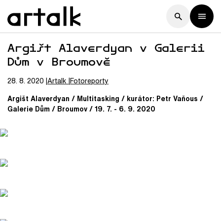
Argišt Alaverdyan v Galerii
Dům v Broumově
28. 8. 2020
Artalk
Fotoreporty
Argišt Alaverdyan / Multitasking / kurátor: Petr Vaňous /
Galerie Dům / Broumov / 19. 7. - 6. 9. 2020