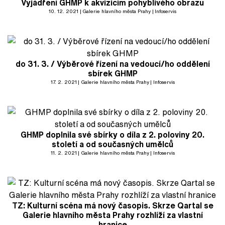
Vyjádření GHMP k akvizicím pohyblivého obrazu
10. 12. 2021
Galerie hlavního města Prahy
Infoservis
do 31. 3. / Výběrové řízení na vedoucí/ho oddělení
sbírek GHMP
17. 2. 2021
Galerie hlavního města Prahy
Infoservis
GHMP doplnila své sbírky o díla z 2. poloviny 20.
století a od současných umělců
11. 2. 2021
Galerie hlavního města Prahy
Infoservis
TZ: Kulturní scéna má nový časopis. Skrze Qartal se
Galerie hlavního města Prahy rozhlíží za vlastní
hranice