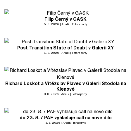
Filip Černý v GASK
5. 8. 2026
Artalk
Fotoreporty
Post-Transition State of Doubt v Galerii XY
4. 8. 2026
Artalk
Fotoreporty
Richard Loskot a Vítězslav Plavec v Galerii Stodola na
Klenové
3. 8. 2026
Artalk
Fotoreporty
do 23. 8. / PAF vyhlašuje call na nové dílo
3. 8. 2026
Artalk
Infoservis