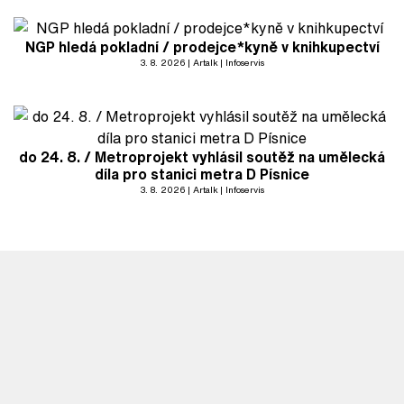
NGP hledá pokladní / prodejce*kyně v knihkupectví
3. 8. 2026
Artalk
Infoservis
do 24. 8. / Metroprojekt vyhlásil soutěž na umělecká
díla pro stanici metra D Písnice
3. 8. 2026
Artalk
Infoservis