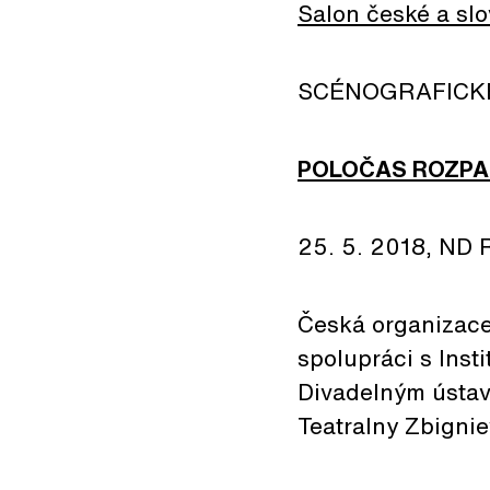
Salon české a sl
SCÉNOGRAFICK
POLOČAS ROZPAD
25. 5. 2018, ND 
Česká organizace
spolupráci s Ins
Divadelným ústav
Teatralny Zbign