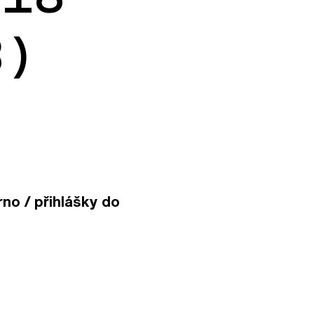
8)
no / přihlášky do