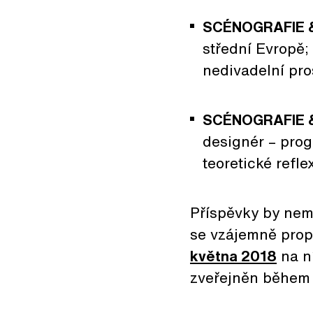
SCÉNOGRAFIE 
střední Evropě;
nedivadelní pro
SCÉNOGRAFIE 
designér – prog
teoretické refl
Příspěvky by nem
se vzájemně propo
května 2018
na n
zveřejněn během 