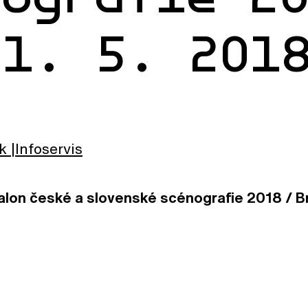
 1. 5. 201
k
Infoservis
Salon české a slovenské scénografie 2018 / Br