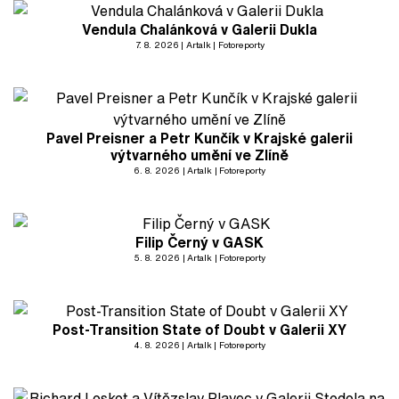
Vendula Chalánková v Galerii Dukla
7. 8. 2026
Artalk
Fotoreporty
Pavel Preisner a Petr Kunčík v Krajské galerii
výtvarného umění ve Zlíně
6. 8. 2026
Artalk
Fotoreporty
Filip Černý v GASK
5. 8. 2026
Artalk
Fotoreporty
Post-Transition State of Doubt v Galerii XY
4. 8. 2026
Artalk
Fotoreporty