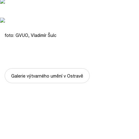
foto: GVUO, Vladimír Šulc
Galerie výtvarného umění v Ostravě