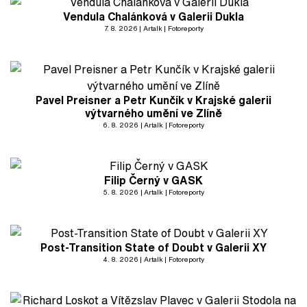
Vendula Chalánková v Galerii Dukla
7. 8. 2026
Artalk
Fotoreporty
Pavel Preisner a Petr Kunčík v Krajské galerii
výtvarného umění ve Zlíně
6. 8. 2026
Artalk
Fotoreporty
Filip Černý v GASK
5. 8. 2026
Artalk
Fotoreporty
Post-Transition State of Doubt v Galerii XY
4. 8. 2026
Artalk
Fotoreporty