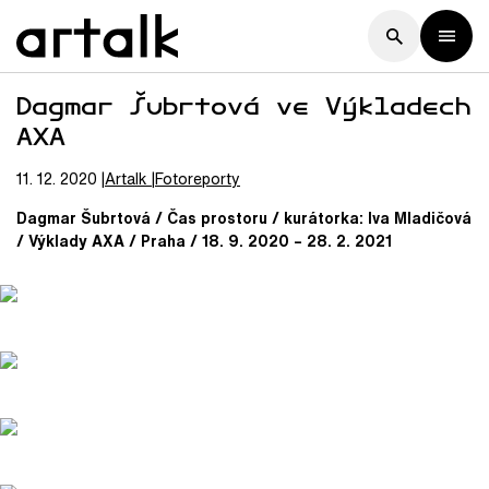
Dagmar Šubrtová ve Výkladech
AXA
11. 12. 2020
Artalk
Fotoreporty
Dagmar Šubrtová / Čas prostoru / kurátorka: Iva Mladičová
/ Výklady AXA / Praha / 18. 9. 2020 – 28. 2. 2021