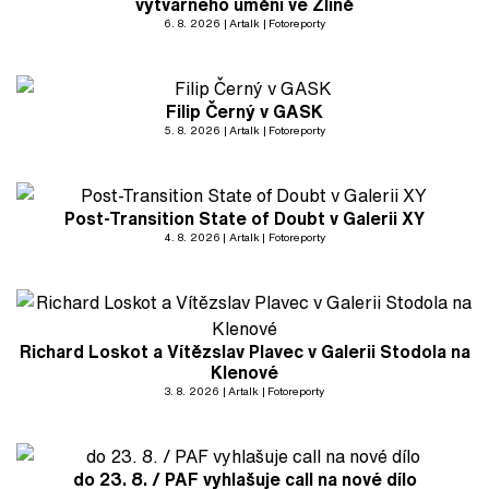
výtvarného umění ve Zlíně
6. 8. 2026
Artalk
Fotoreporty
Filip Černý v GASK
5. 8. 2026
Artalk
Fotoreporty
Post-Transition State of Doubt v Galerii XY
4. 8. 2026
Artalk
Fotoreporty
Richard Loskot a Vítězslav Plavec v Galerii Stodola na
Klenové
3. 8. 2026
Artalk
Fotoreporty
do 23. 8. / PAF vyhlašuje call na nové dílo