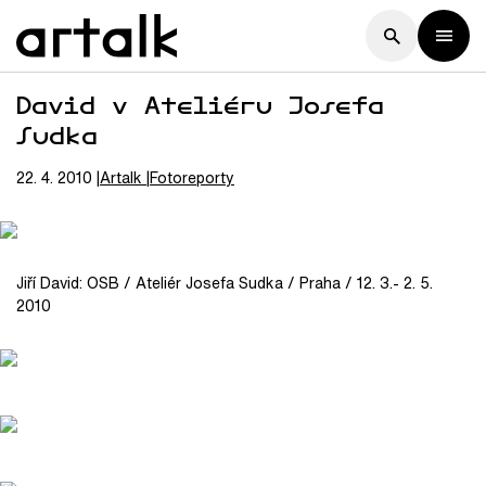
David v Ateliéru Josefa
Sudka
22. 4. 2010
Artalk
Fotoreporty
Jiří David: OSB / Ateliér Josefa Sudka / Praha / 12. 3.- 2. 5.
2010