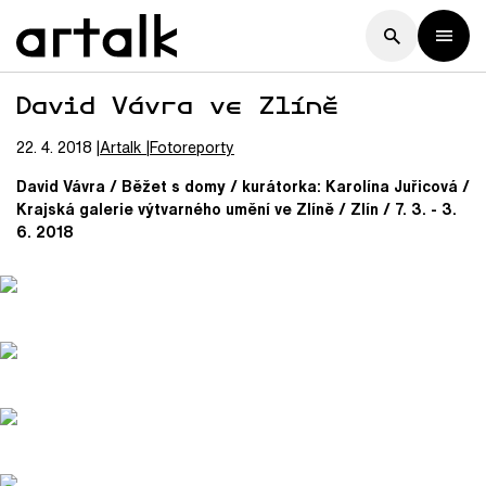
David Vávra ve Zlíně
22. 4. 2018
Artalk
Fotoreporty
David Vávra / Běžet s domy / kurátorka: Karolína Juřicová /
Krajská galerie výtvarného umění ve Zlíně / Zlín / 7. 3. - 3.
6. 2018