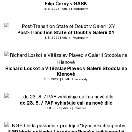
Filip Černý v GASK
5. 8. 2026
Artalk
Fotoreporty
Post-Transition State of Doubt v Galerii XY
4. 8. 2026
Artalk
Fotoreporty
Richard Loskot a Vítězslav Plavec v Galerii Stodola na
Klenové
3. 8. 2026
Artalk
Fotoreporty
do 23. 8. / PAF vyhlašuje call na nové dílo
3. 8. 2026
Artalk
Infoservis
NGP hledá pokladní / prodejce*kyně v knihkupectví