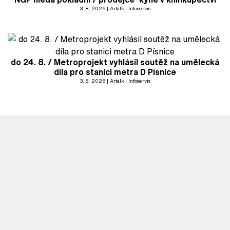
3. 8. 2026
Artalk
Infoservis
do 24. 8. / Metroprojekt vyhlásil soutěž na umělecká
díla pro stanici metra D Písnice
3. 8. 2026
Artalk
Infoservis