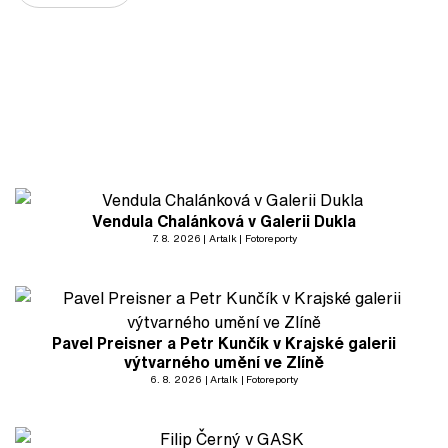
Vendula Chalánková v Galerii Dukla
7. 8. 2026
Artalk
Fotoreporty
Pavel Preisner a Petr Kunčík v Krajské galerii
výtvarného umění ve Zlíně
6. 8. 2026
Artalk
Fotoreporty