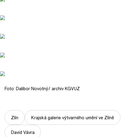
Foto: Dalibor Novotný/ archiv KGVUZ
Zlín
Krajská galerie výtvarného umění ve Zlíně
David Vávra