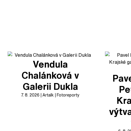
Vendula
Chalánková v
Pave
Galerii Dukla
Pe
7. 8. 2026
Artalk
Fotoreporty
Kra
výtv