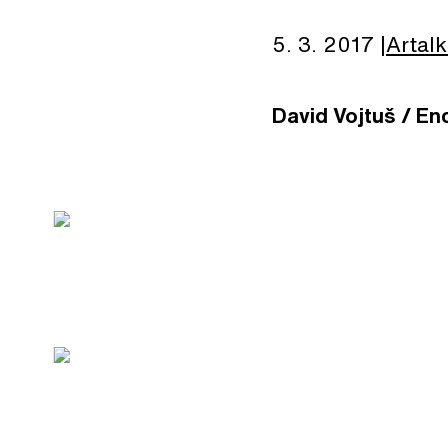
5. 3. 2017
Artalk
David Vojtuš / Enc