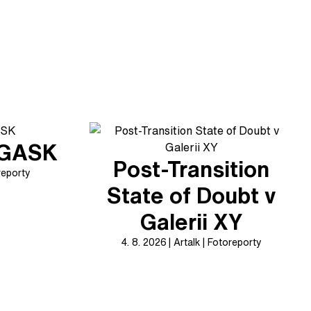
v GASK
Post-Transition
reporty
State of Doubt v
Galerii XY
4. 8. 2026
Artalk
Fotoreporty