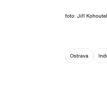
foto: Jiří Kohoute
Ostrava
Ind