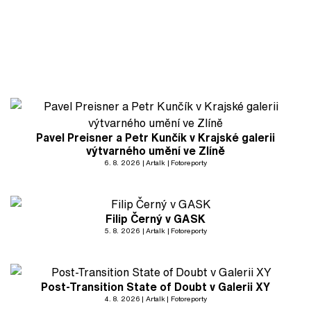
Pavel Preisner a Petr Kunčík v Krajské galerii
výtvarného umění ve Zlíně
6. 8. 2026
Artalk
Fotoreporty
Filip Černý v GASK
5. 8. 2026
Artalk
Fotoreporty
Post-Transition State of Doubt v Galerii XY
4. 8. 2026
Artalk
Fotoreporty