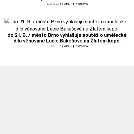
3. 8. 2026
Artalk
Infoservis
do 21. 9. / město Brno vyhlašuje soutěž o umělecké
dílo věnované Lucie Bakešové na Žlutém kopci
3. 8. 2026
Artalk
Infoservis