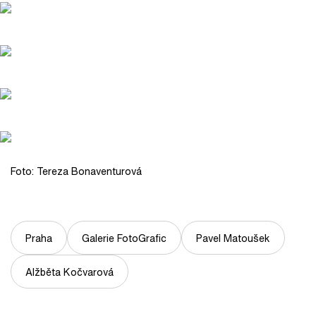
Foto: Tereza Bonaventurová
Praha
Galerie FotoGrafic
Pavel Matoušek
Alžběta Kočvarová