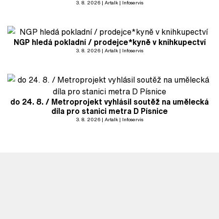
3. 8. 2026
Artalk
Infoservis
NGP hledá pokladní / prodejce*kyně v knihkupectví
3. 8. 2026
Artalk
Infoservis
do 24. 8. / Metroprojekt vyhlásil soutěž na umělecká
díla pro stanici metra D Písnice
3. 8. 2026
Artalk
Infoservis