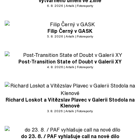
výtvarného umění ve Zlíně
6. 8. 2026
Artalk
Fotoreporty
Filip Černý v GASK
5. 8. 2026
Artalk
Fotoreporty
Post-Transition State of Doubt v Galerii XY
4. 8. 2026
Artalk
Fotoreporty
Richard Loskot a Vítězslav Plavec v Galerii Stodola na
Klenové
3. 8. 2026
Artalk
Fotoreporty
do 23. 8. / PAF vyhlašuje call na nové dílo