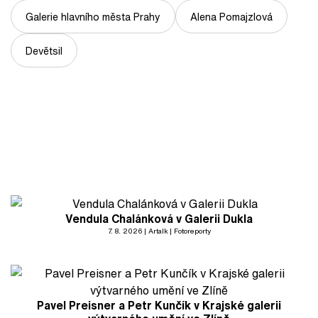
Galerie hlavního města Prahy
Alena Pomajzlová
Devětsil
Vendula Chalánková v Galerii Dukla
7. 8. 2026
Artalk
Fotoreporty
Pavel Preisner a Petr Kunčík v Krajské galerii