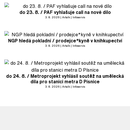
do 23. 8. / PAF vyhlašuje call na nové dílo
3. 8. 2026
Artalk
Infoservis
NGP hledá pokladní / prodejce*kyně v knihkupectví
3. 8. 2026
Artalk
Infoservis
do 24. 8. / Metroprojekt vyhlásil soutěž na umělecká
díla pro stanici metra D Písnice
3. 8. 2026
Artalk
Infoservis