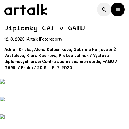
Diplomky CAS v GAMU
12. 8. 2023
Artalk
Fotoreporty
Adrián Kriška, Alena Kolesnikova, Gabriela Palijová & Žil
Vostálová, Klára Kacířová, Prokop Jelínek / Výstava
diplomových prací Centra audiovizuálních studií, FAMU /
GAMU / Praha / 20.6. - 9. 7. 2023