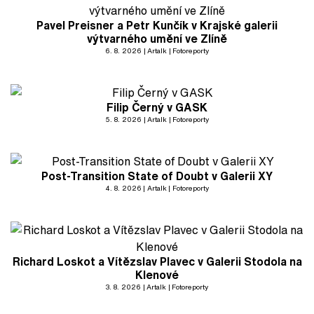
Pavel Preisner a Petr Kunčík v Krajské galerii
výtvarného umění ve Zlíně
6. 8. 2026
Artalk
Fotoreporty
Filip Černý v GASK
5. 8. 2026
Artalk
Fotoreporty
Post-Transition State of Doubt v Galerii XY
4. 8. 2026
Artalk
Fotoreporty
Richard Loskot a Vítězslav Plavec v Galerii Stodola na
Klenové
3. 8. 2026
Artalk
Fotoreporty