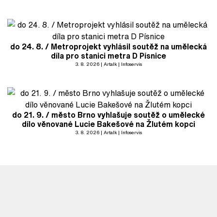
do 24. 8. / Metroprojekt vyhlásil soutěž na umělecká
díla pro stanici metra D Písnice
3. 8. 2026
Artalk
Infoservis
do 21. 9. / město Brno vyhlašuje soutěž o umělecké
dílo věnované Lucie Bakešové na Žlutém kopci
3. 8. 2026
Artalk
Infoservis