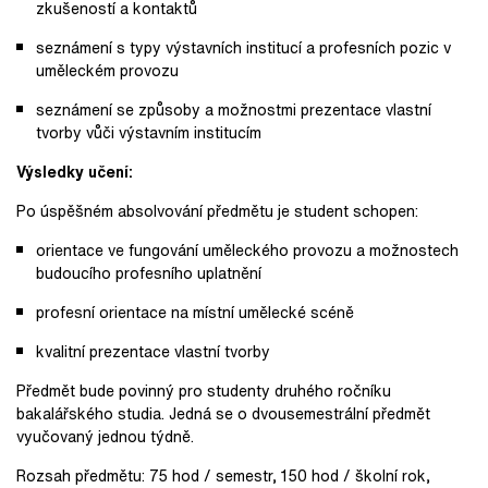
zkušeností a kontaktů
seznámení s typy výstavních institucí a profesních pozic v
uměleckém provozu
seznámení se způsoby a možnostmi prezentace vlastní
tvorby vůči výstavním institucím
Výsledky učení:
Po úspěšném absolvování předmětu je student schopen:
orientace ve fungování uměleckého provozu a možnostech
budoucího profesního uplatnění
profesní orientace na místní umělecké scéně
kvalitní prezentace vlastní tvorby
Předmět bude povinný pro studenty druhého ročníku
bakalářského studia. Jedná se o dvousemestrální předmět
vyučovaný jednou týdně.
Rozsah předmětu: 75 hod / semestr, 150 hod / školní rok,