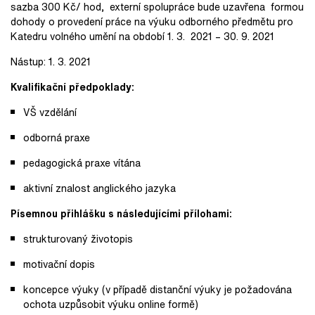
sazba 300 Kč/ hod, externí spolupráce bude uzavřena formou
dohody o provedení práce na výuku odborného předmětu pro
Katedru volného umění na období 1. 3. 2021 – 30. 9. 2021
Nástup: 1. 3. 2021
Kvalifikační předpoklady:
VŠ vzdělání
odborná praxe
pedagogická praxe vítána
aktivní znalost anglického jazyka
Písemnou přihlášku s následujícími přílohami:
strukturovaný životopis
motivační dopis
koncepce výuky (v případě distanční výuky je požadována
ochota uzpůsobit výuku online formě)