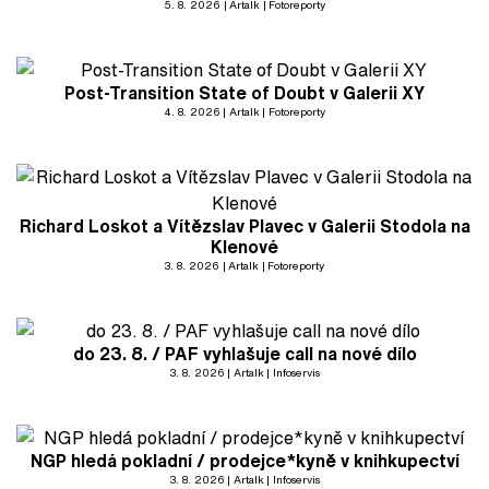
5. 8. 2026
Artalk
Fotoreporty
Post-Transition State of Doubt v Galerii XY
4. 8. 2026
Artalk
Fotoreporty
Richard Loskot a Vítězslav Plavec v Galerii Stodola na
Klenové
3. 8. 2026
Artalk
Fotoreporty
do 23. 8. / PAF vyhlašuje call na nové dílo
3. 8. 2026
Artalk
Infoservis
NGP hledá pokladní / prodejce*kyně v knihkupectví
3. 8. 2026
Artalk
Infoservis