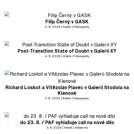
Filip Černý v GASK
5. 8. 2026
Artalk
Fotoreporty
Post-Transition State of Doubt v Galerii XY
4. 8. 2026
Artalk
Fotoreporty
Richard Loskot a Vítězslav Plavec v Galerii Stodola na
Klenové
3. 8. 2026
Artalk
Fotoreporty
do 23. 8. / PAF vyhlašuje call na nové dílo
3. 8. 2026
Artalk
Infoservis