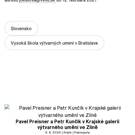
Slovensko
Vysoká škola výtvarných umení v Bratislave
Pavel Preisner a Petr Kunčík v Krajské galerii
výtvarného umění ve Zlíně
6. 8. 2026
Artalk
Fotoreporty