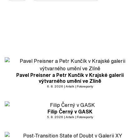
Pavel Preisner a Petr Kunčík v Krajské galerii
výtvarného umění ve Zlíně
6. 8. 2026
Artalk
Fotoreporty
Filip Černý v GASK
5. 8. 2026
Artalk
Fotoreporty