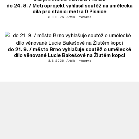
do 24. 8. / Metroprojekt vyhlásil soutěž na umělecká
díla pro stanici metra D Písnice
3. 8. 2026
Artalk
Infoservis
do 21. 9. / město Brno vyhlašuje soutěž o umělecké
dílo věnované Lucie Bakešové na Žlutém kopci
3. 8. 2026
Artalk
Infoservis