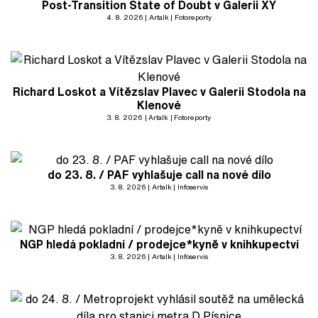
Post-Transition State of Doubt v Galerii XY
4. 8. 2026
Artalk
Fotoreporty
Richard Loskot a Vítězslav Plavec v Galerii Stodola na
Klenové
3. 8. 2026
Artalk
Fotoreporty
do 23. 8. / PAF vyhlašuje call na nové dílo
3. 8. 2026
Artalk
Infoservis
NGP hledá pokladní / prodejce*kyně v knihkupectví
3. 8. 2026
Artalk
Infoservis