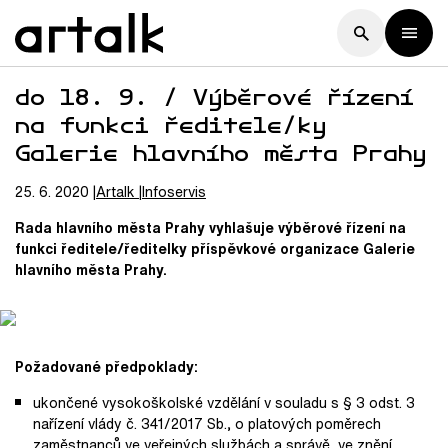
do 18. 9. / Výběrové řízení
na funkci ředitele/ky
Galerie hlavního města Prahy
25. 6. 2020
Artalk
Infoservis
Rada hlavního města Prahy
vyhlašuje výběrové řízení
na
funkci ředitele/ředitelky
příspěvkové organizace Galerie
hlavního města Prahy.
Požadované předpoklady:
ukončené vysokoškolské vzdělání v souladu s § 3 odst. 3
nařízení vlády č. 341/2017 Sb., o platových poměrech
zaměstnanců ve veřejných službách a správě, ve znění