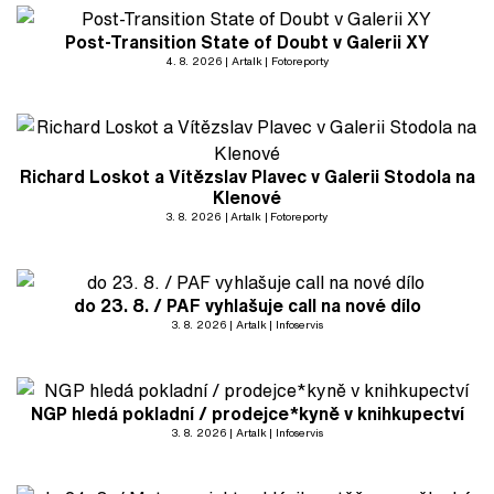
Post-Transition State of Doubt v Galerii XY
4. 8. 2026
Artalk
Fotoreporty
Richard Loskot a Vítězslav Plavec v Galerii Stodola na
Klenové
3. 8. 2026
Artalk
Fotoreporty
do 23. 8. / PAF vyhlašuje call na nové dílo
3. 8. 2026
Artalk
Infoservis
NGP hledá pokladní / prodejce*kyně v knihkupectví
3. 8. 2026
Artalk
Infoservis