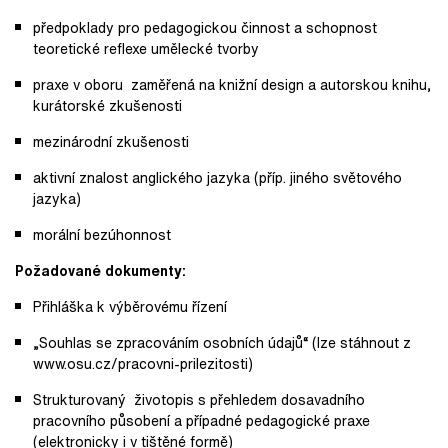
předpoklady pro pedagogickou činnost a schopnost
teoretické reflexe umělecké tvorby
praxe v oboru zaměřená na knižní design a autorskou knihu,
kurátorské zkušenosti
mezinárodní zkušenosti
aktivní znalost anglického jazyka (příp. jiného světového
jazyka)
morální bezúhonnost
Požadované dokumenty:
Přihláška k výběrovému řízení
„Souhlas se zpracováním osobních údajů“ (lze stáhnout z
www.osu.cz/pracovni-prilezitosti)
Strukturovaný životopis s přehledem dosavadního
pracovního působení a případné pedagogické praxe
(elektronicky i v tištěné formě)