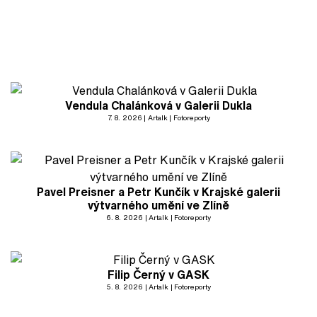
Vendula Chalánková v Galerii Dukla
7. 8. 2026
Artalk
Fotoreporty
Pavel Preisner a Petr Kunčík v Krajské galerii
výtvarného umění ve Zlíně
6. 8. 2026
Artalk
Fotoreporty
Filip Černý v GASK
5. 8. 2026
Artalk
Fotoreporty