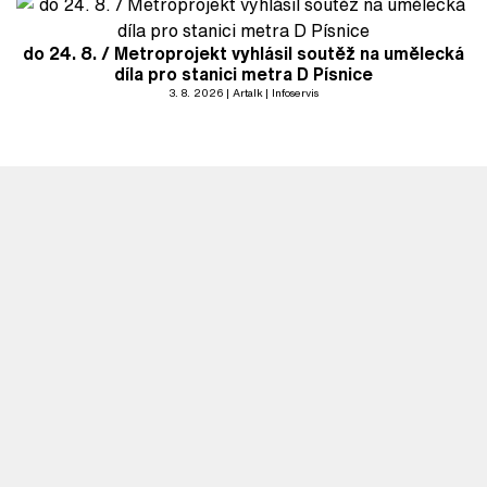
do 24. 8. / Metroprojekt vyhlásil soutěž na umělecká
díla pro stanici metra D Písnice
3. 8. 2026
Artalk
Infoservis