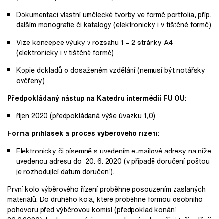
Dokumentaci vlastní umělecké tvorby ve formě portfolia, příp.
dalším monografie či katalogy (elektronicky i v tištěné formě)
Vize koncepce výuky v rozsahu 1 – 2 stránky A4
(elektronicky i v tištěné formě)
Kopie dokladů o dosaženém vzdělání (nemusí být notářsky
ověřeny)
Předpokládaný nástup na Katedru intermédií FU OU:
říjen 2020 (předpokládaná výše úvazku 1,0)
Forma přihlášek a proces výběrového řízení:
Elektronicky či písemně s uvedením e-mailové adresy na níže
uvedenou adresu do 20. 6. 2020 (v případě doručení poštou
je rozhodující datum doručení).
První kolo výběrového řízení proběhne posouzením zaslaných
materiálů. Do druhého kola, které proběhne formou osobního
pohovoru před výběrovou komisí (předpoklad konání