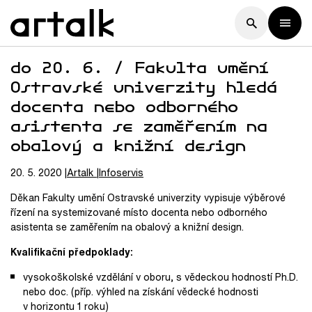
do 20. 6. / Fakulta umění
Ostravské univerzity hledá
docenta nebo odborného
asistenta se zaměřením na
obalový a knižní design
20. 5. 2020
Artalk
Infoservis
Děkan Fakulty umění Ostravské univerzity vypisuje výběrové
řízení na systemizované místo docenta nebo odborného
asistenta se zaměřením na obalový a knižní design.
Kvalifikační předpoklady:
vysokoškolské vzdělání v oboru, s vědeckou hodností Ph.D.
nebo doc. (příp. výhled na získání vědecké hodnosti
v horizontu 1 roku)