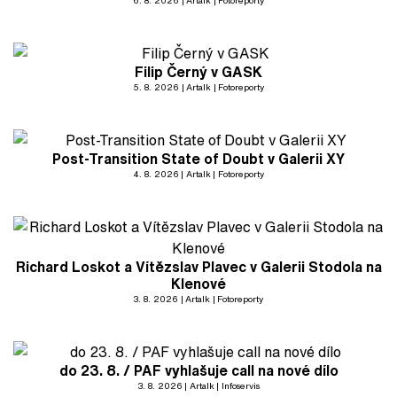
6. 8. 2026
Artalk
Fotoreporty
Filip Černý v GASK
5. 8. 2026
Artalk
Fotoreporty
Post-Transition State of Doubt v Galerii XY
4. 8. 2026
Artalk
Fotoreporty
Richard Loskot a Vítězslav Plavec v Galerii Stodola na
Klenové
3. 8. 2026
Artalk
Fotoreporty
do 23. 8. / PAF vyhlašuje call na nové dílo
3. 8. 2026
Artalk
Infoservis