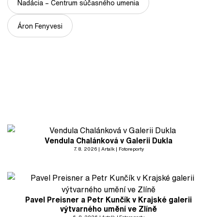
Nadácia – Centrum súčasného umenia
Áron Fenyvesi
Vendula Chalánková v Galerii Dukla
7. 8. 2026
Artalk
Fotoreporty
Pavel Preisner a Petr Kunčík v Krajské galerii
výtvarného umění ve Zlíně