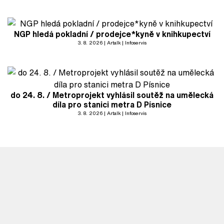
NGP hledá pokladní / prodejce*kyně v knihkupectví
3. 8. 2026
Artalk
Infoservis
do 24. 8. / Metroprojekt vyhlásil soutěž na umělecká
díla pro stanici metra D Písnice
3. 8. 2026
Artalk
Infoservis