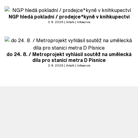
NGP hledá pokladní / prodejce*kyně v knihkupectví
3. 8. 2026
Artalk
Infoservis
do 24. 8. / Metroprojekt vyhlásil soutěž na umělecká
díla pro stanici metra D Písnice
3. 8. 2026
Artalk
Infoservis