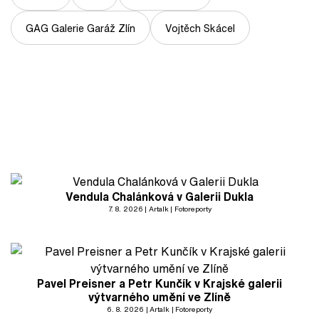
GAG Galerie Garáž Zlín
Vojtěch Skácel
Vendula Chalánková v Galerii Dukla
7. 8. 2026
Artalk
Fotoreporty
Pavel Preisner a Petr Kunčík v Krajské galerii
výtvarného umění ve Zlíně
6. 8. 2026
Artalk
Fotoreporty