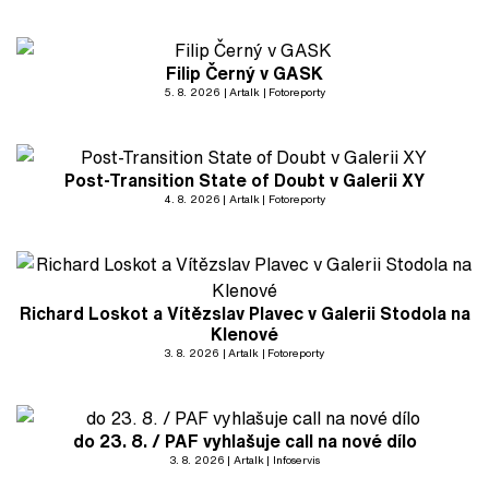
Filip Černý v GASK
5. 8. 2026
Artalk
Fotoreporty
Post-Transition State of Doubt v Galerii XY
4. 8. 2026
Artalk
Fotoreporty
Richard Loskot a Vítězslav Plavec v Galerii Stodola na
Klenové
3. 8. 2026
Artalk
Fotoreporty
do 23. 8. / PAF vyhlašuje call na nové dílo
3. 8. 2026
Artalk
Infoservis