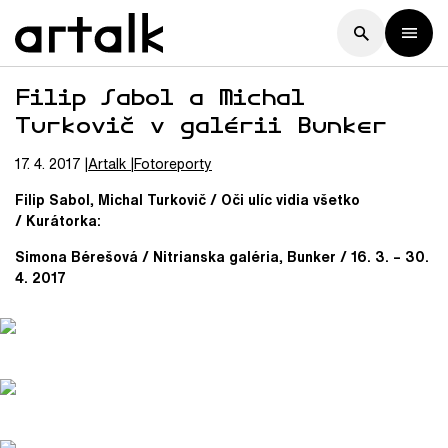
Filip Sabol a Michal
Turkovič v galérii Bunker
17. 4. 2017
Artalk
Fotoreporty
Filip Sabol, Michal Turkovič / Oči ulíc vidia všetko
/ Kurátorka:
Simona Bérešová / Nitrianska galéria, Bunker /
16. 3. – 30.
4. 2017