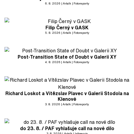
6. 8. 2026
Artalk
Fotoreporty
Filip Černý v GASK
5. 8. 2026
Artalk
Fotoreporty
Post-Transition State of Doubt v Galerii XY
4. 8. 2026
Artalk
Fotoreporty
Richard Loskot a Vítězslav Plavec v Galerii Stodola na
Klenové
3. 8. 2026
Artalk
Fotoreporty
do 23. 8. / PAF vyhlašuje call na nové dílo
3. 8. 2026
Artalk
Infoservis