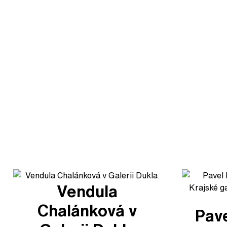
Vendula
Chalánková v
Pave