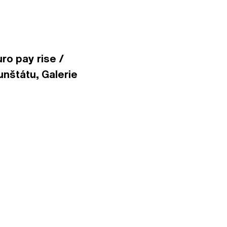
ro pay rise /
nštátu, Galerie