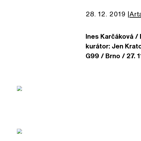
28. 12. 2019
Art
Ines Karčáková /
kurátor: Jen Krat
G99 / Brno / 27. 1