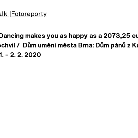
alk
Fotoreporty
 Dancing makes you as happy as a 2073,25 eu
ochvil / Dům umění města Brna: Dům pánů z Ku
1. – 2. 2. 2020