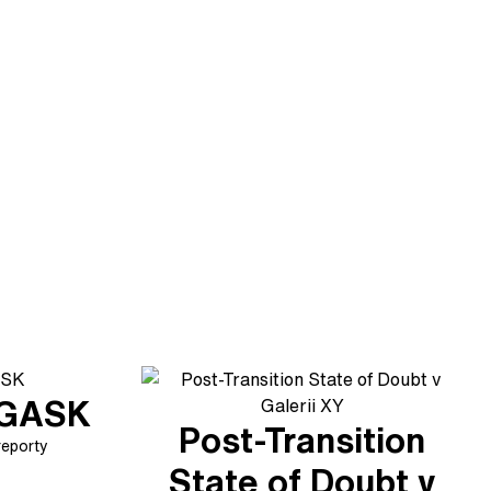
v GASK
Post-Transition
reporty
State of Doubt v