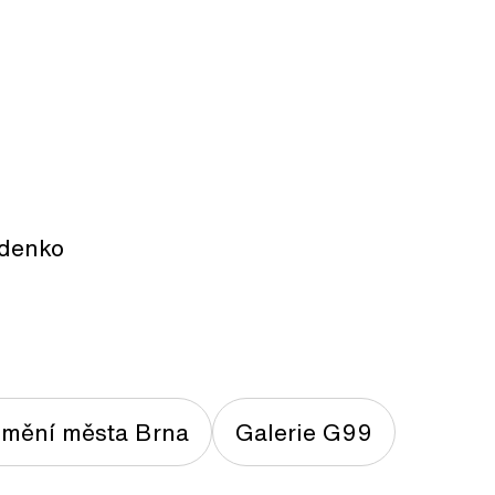
ydenko
mění města Brna
Galerie G99