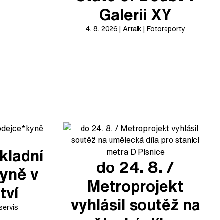
Galerii XY
4. 8. 2026
Artalk
Fotoreporty
kladní
do 24. 8. /
yně v
Metroprojekt
tví
vyhlásil soutěž na
servis