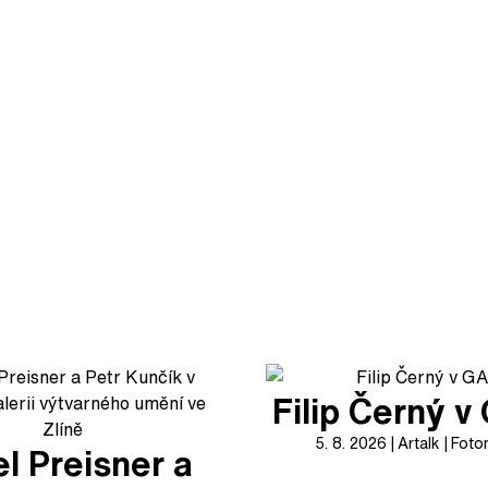
Filip Černý 
5. 8. 2026
Artalk
Foto
l Preisner a