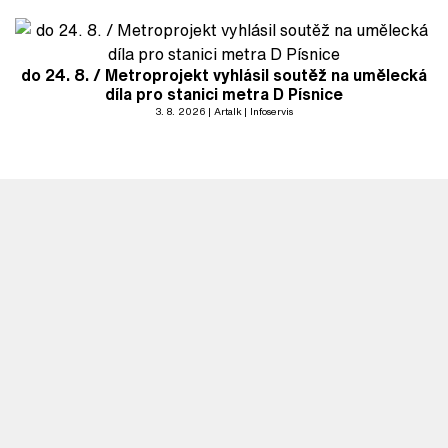
do 24. 8. / Metroprojekt vyhlásil soutěž na umělecká
díla pro stanici metra D Písnice
3. 8. 2026
Artalk
Infoservis