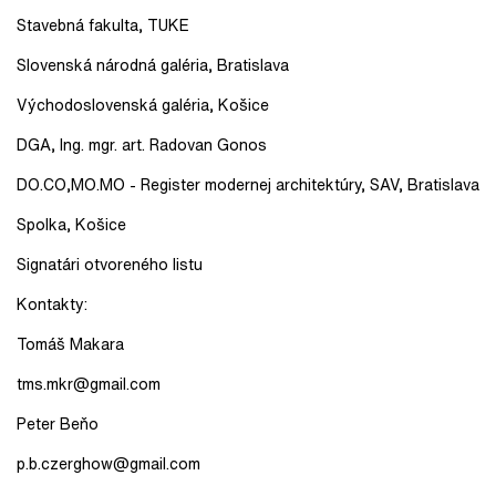
Stavebná fakulta, TUKE
Slovenská národná galéria, Bratislava
Východoslovenská galéria, Košice
DGA, Ing. mgr. art. Radovan Gonos
DO.CO,MO.MO - Register modernej architektúry, SAV, Bratislava
Spolka, Košice
Signatári otvoreného listu
Kontakty:
Tomáš Makara
tms.mkr@gmail.com
Peter Beňo
p.b.czerghow@gmail.com