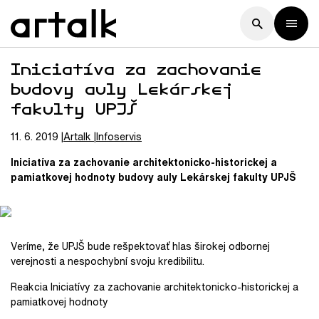
Iniciatíva za zachovanie
budovy auly Lekárskej
fakulty UPJŠ
11. 6. 2019
Artalk
Infoservis
Iniciatíva za zachovanie architektonicko-historickej a
pamiatkovej hodnoty budovy auly Lekárskej fakulty UPJŠ
Veríme, že UPJŠ bude rešpektovať hlas širokej odbornej
verejnosti a nespochybní svoju kredibilitu.
Reakcia Iniciatívy za zachovanie architektonicko-historickej a
pamiatkovej hodnoty