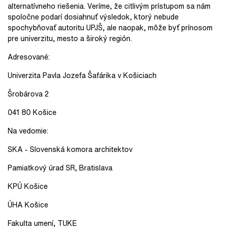
alternatívneho riešenia. Veríme, že citlivým prístupom sa nám
spoločne podarí dosiahnuť výsledok, ktorý nebude
spochybňovať autoritu UPJŠ, ale naopak, môže byť prínosom
pre univerzitu, mesto a široký región.
Adresované:
Univerzita Pavla Jozefa Šafárika v Košiciach
Šrobárova 2
041 80 Košice
Na vedomie:
SKA - Slovenská komora architektov
Pamiatkový úrad SR, Bratislava
KPÚ Košice
ÚHA Košice
Fakulta umení, TUKE