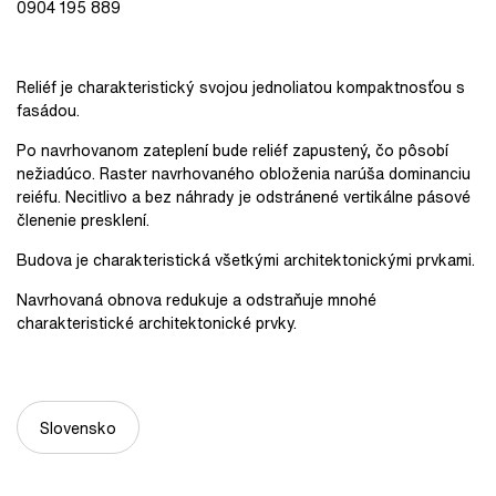
0904 195 889
Reliéf je charakteristický svojou jednoliatou kompaktnosťou s
fasádou.
Po navrhovanom zateplení bude reliéf zapustený, čo pôsobí
nežiadúco. Raster navrhovaného obloženia narúša dominanciu
reiéfu. Necitlivo a bez náhrady je odstránené vertikálne pásové
členenie presklení.
Budova je charakteristická všetkými architektonickými prvkami.
Navrhovaná obnova redukuje a odstraňuje mnohé
charakteristické architektonické prvky.
Slovensko