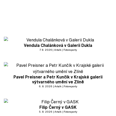
Vendula Chalánková v Galerii Dukla
7. 8. 2026
Artalk
Fotoreporty
Pavel Preisner a Petr Kunčík v Krajské galerii
výtvarného umění ve Zlíně
6. 8. 2026
Artalk
Fotoreporty
Filip Černý v GASK
5. 8. 2026
Artalk
Fotoreporty