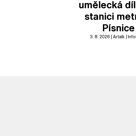
umělecká díl
stanici met
Písnice
3. 8. 2026
Artalk
Info