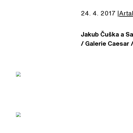
24. 4. 2017
Arta
Jakub Čuška a Sam
/ Galerie Caesar /