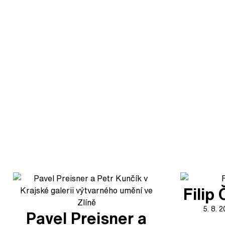
Filip
5. 8. 
Pavel Preisner a