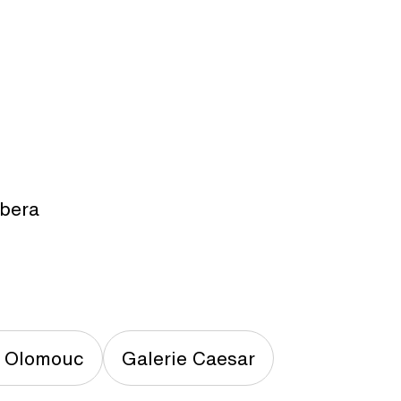
mbera
 Olomouc
Galerie Caesar