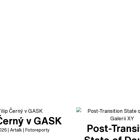
 Černý v GASK
Post-Transi
2026
Artalk
Fotoreporty