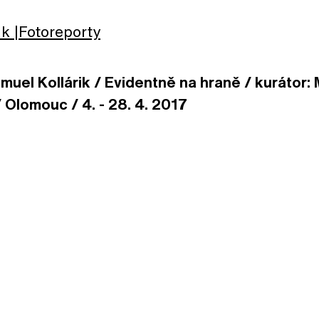
lk
Fotoreporty
uel Kollárik / Evidentně na hraně / kurátor:
 Olomouc / 4. - 28. 4. 2017