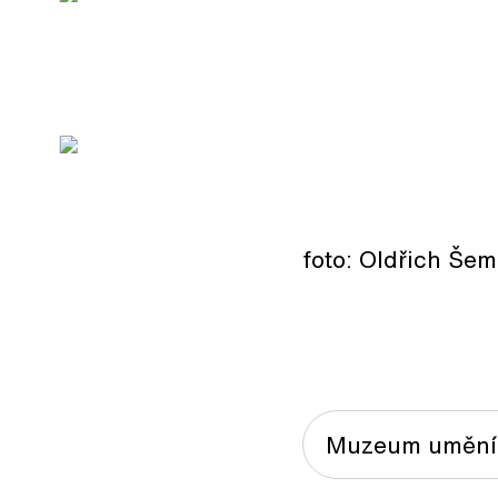
foto: Oldřich Še
Muzeum umění