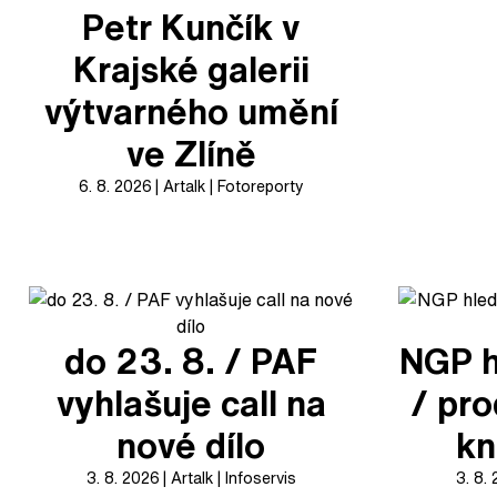
Petr Kunčík v
Krajské galerii
výtvarného umění
ve Zlíně
6. 8. 2026
Artalk
Fotoreporty
do 23. 8. / PAF
NGP h
vyhlašuje call na
/ pr
nové dílo
kn
3. 8. 2026
Artalk
Infoservis
3. 8.