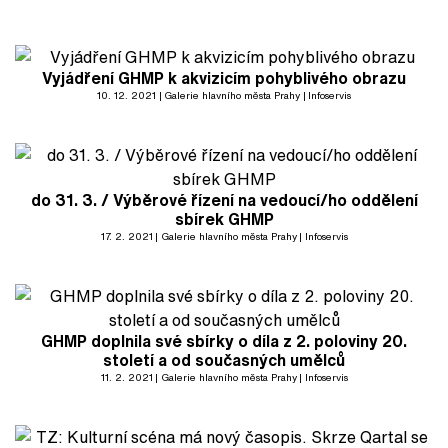
Vyjádření GHMP k akvizicím pohyblivého obrazu
10. 12. 2021
Galerie hlavního města Prahy
Infoservis
do 31. 3. / Výběrové řízení na vedoucí/ho oddělení
sbírek GHMP
17. 2. 2021
Galerie hlavního města Prahy
Infoservis
GHMP doplnila své sbírky o díla z 2. poloviny 20.
století a od současných umělců
11. 2. 2021
Galerie hlavního města Prahy
Infoservis