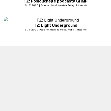
TZ: Poslouchejte podcasty GHMP
24. 7. 2020
Galerie hlavního města Prahy
Infoservis
TZ: Light Underground
21. 7. 2020
Galerie hlavního města Prahy
Infoservis