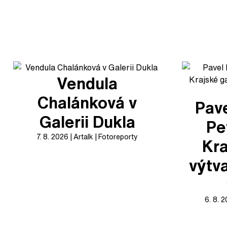
Vendula
Chalánková v
Pave
Galerii Dukla
Pe
7. 8. 2026
Artalk
Fotoreporty
Kra
výtv
6. 8. 