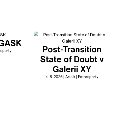
v GASK
Post-Transition
reporty
State of Doubt v
Galerii XY
4. 8. 2026
Artalk
Fotoreporty