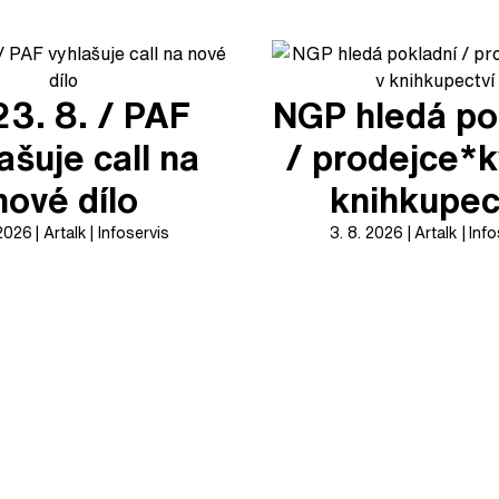
23. 8. / PAF
NGP hledá po
ašuje call na
/ prodejce*k
nové dílo
knihkupec
 2026
Artalk
Infoservis
3. 8. 2026
Artalk
Info