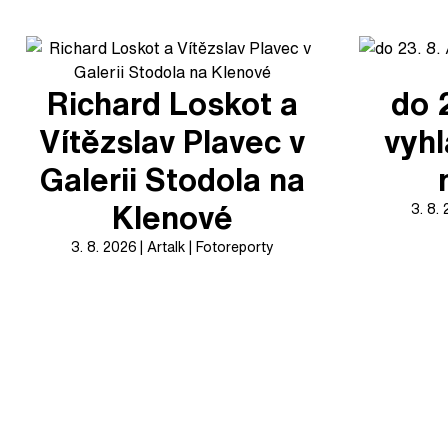
Richard Loskot a
do 
Vítězslav Plavec v
vyhl
Galerii Stodola na
Klenové
3. 8.
3. 8. 2026
Artalk
Fotoreporty