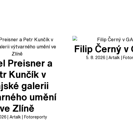
Filip Černý 
5. 8. 2026
Artalk
Foto
l Preisner a
tr Kunčík v
jské galerii
arného umění
ve Zlíně
2026
Artalk
Fotoreporty