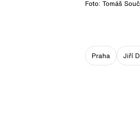
Foto: Tomáš Sou
Praha
Jiří 