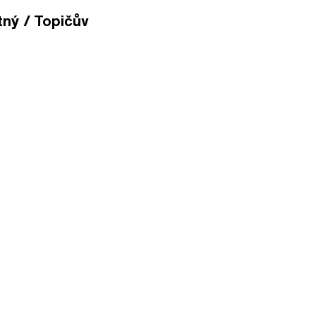
tný / Topičův