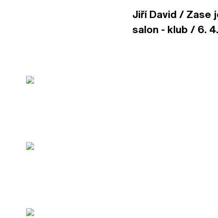
Jiří David / Zase
salon - klub / 6. 4