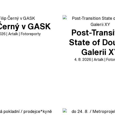
 Černý v GASK
Post-Transi
2026
Artalk
Fotoreporty
State of Do
Galerii 
4. 8. 2026
Artalk
Foto