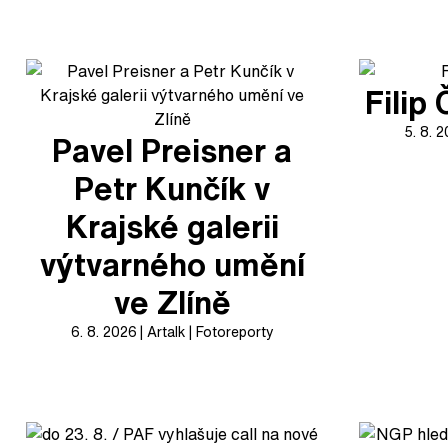
Filip
5. 8. 
Pavel Preisner a
Petr Kunčík v
Krajské galerii
výtvarného umění
ve Zlíně
6. 8. 2026
Artalk
Fotoreporty