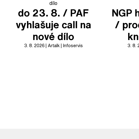
do 23. 8. / PAF
NGP h
vyhlašuje call na
/ pr
nové dílo
kn
3. 8. 2026
Artalk
Infoservis
3. 8.