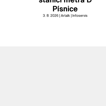
Písnice
3. 8. 2026
Artalk
Infoservis