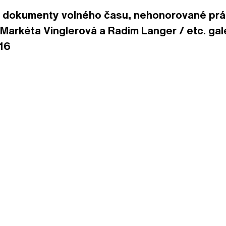
tě, dokumenty volného času, nehonorované prá
: Markéta Vinglerová a Radim Langer / etc. gale
016