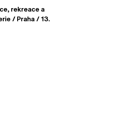
ce, rekreace a
rie / Praha / 13.