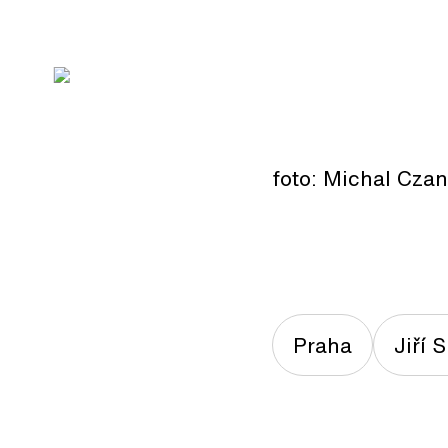
foto: Michal Czan
Praha
Jiří 