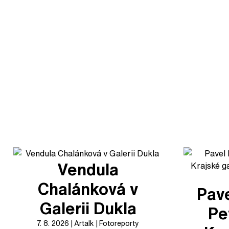
Vendula
Chalánková v
Pave
Galerii Dukla
Pe
7. 8. 2026
Artalk
Fotoreporty