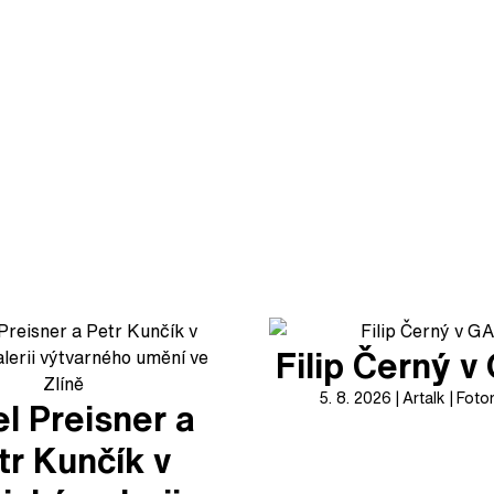
Filip Černý 
5. 8. 2026
Artalk
Foto
l Preisner a
tr Kunčík v