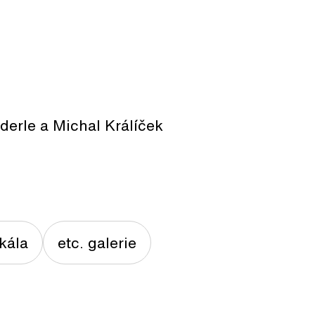
derle a Michal Králíček
Skála
etc. galerie