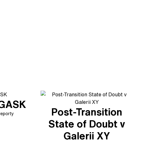
v GASK
Post-Transition
reporty
State of Doubt v
Galerii XY