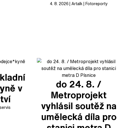
4. 8. 2026
Artalk
Fotoreporty
kladní
do 24. 8. /
yně v
Metroprojekt
tví
vyhlásil soutěž na
servis
umělecká díla pro
stanici metra D