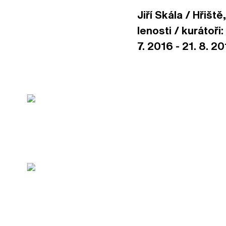
Jiří Skála / Hřiš
lenosti / kurátoři
7. 2016 - 21. 8. 2