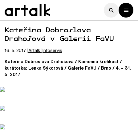
Kateřina Dobroslava
Drahošová v Galerii FaVU
16. 5. 2017
Artalk
Infoservis
Kateřina Dobroslava Drahošová / Kamenná křehkost /
kurátorka: Lenka Sýkorová / Galerie FaVU / Brno / 4. – 31.
5. 2017