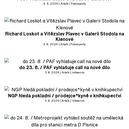
4. 8. 2026
Artalk
Fotoreporty
Richard Loskot a Vítězslav Plavec v Galerii Stodola na
Klenové
3. 8. 2026
Artalk
Fotoreporty
do 23. 8. / PAF vyhlašuje call na nové dílo
3. 8. 2026
Artalk
Infoservis
NGP hledá pokladní / prodejce*kyně v knihkupectví
3. 8. 2026
Artalk
Infoservis