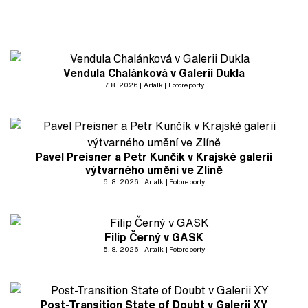
Vendula Chalánková v Galerii Dukla
7. 8. 2026
Artalk
Fotoreporty
Pavel Preisner a Petr Kunčík v Krajské galerii
výtvarného umění ve Zlíně
6. 8. 2026
Artalk
Fotoreporty
Filip Černý v GASK
5. 8. 2026
Artalk
Fotoreporty
Post-Transition State of Doubt v Galerii XY