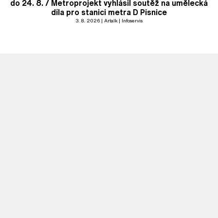
do 24. 8. / Metroprojekt vyhlásil soutěž na umělecká
díla pro stanici metra D Písnice
3. 8. 2026
Artalk
Infoservis