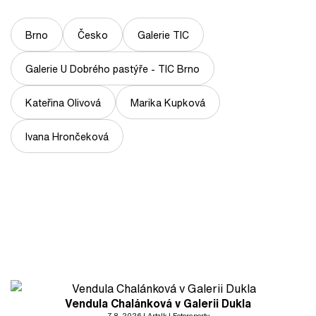
Brno
Česko
Galerie TIC
Galerie U Dobrého pastýře - TIC Brno
Kateřina Olivová
Marika Kupková
Ivana Hrončeková
Vendula Chalánková v Galerii Dukla
7. 8. 2026
Artalk
Fotoreporty