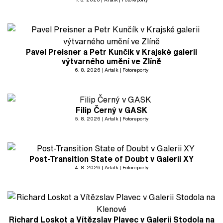
Pavel Preisner a Petr Kunčík v Krajské galerii
výtvarného umění ve Zlíně
6. 8. 2026
Artalk
Fotoreporty
Filip Černý v GASK
5. 8. 2026
Artalk
Fotoreporty
Post-Transition State of Doubt v Galerii XY
4. 8. 2026
Artalk
Fotoreporty
Richard Loskot a Vítězslav Plavec v Galerii Stodola na