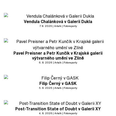
Vendula Chalánková v Galerii Dukla
7. 8. 2026
Artalk
Fotoreporty
Pavel Preisner a Petr Kunčík v Krajské galerii
výtvarného umění ve Zlíně
6. 8. 2026
Artalk
Fotoreporty
Filip Černý v GASK
5. 8. 2026
Artalk
Fotoreporty
Post-Transition State of Doubt v Galerii XY
4. 8. 2026
Artalk
Fotoreporty