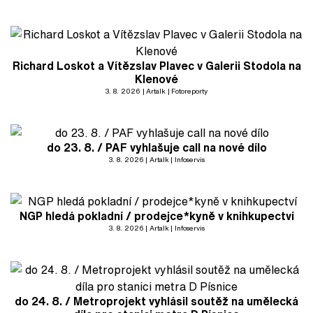
Richard Loskot a Vítězslav Plavec v Galerii Stodola na
Klenové
3. 8. 2026
Artalk
Fotoreporty
do 23. 8. / PAF vyhlašuje call na nové dílo
3. 8. 2026
Artalk
Infoservis
NGP hledá pokladní / prodejce*kyně v knihkupectví
3. 8. 2026
Artalk
Infoservis
do 24. 8. / Metroprojekt vyhlásil soutěž na umělecká