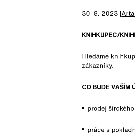
30. 8. 2023
Arta
KNIHKUPEC/KNIH
Hledáme knihkupc
zákazníky.
CO BUDE VAŠÍM 
prodej širokého
práce s poklad