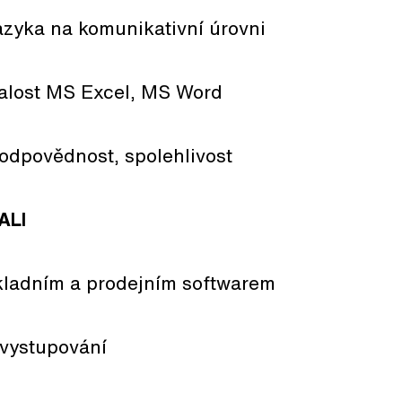
jazyka na komunikativní úrovni
nalost MS Excel, MS Word
odpovědnost, spolehlivost
ALI
kladním a prodejním softwarem
 vystupování