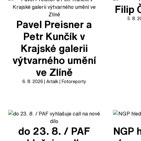
Filip
5. 8. 
Pavel Preisner a
Petr Kunčík v
Krajské galerii
výtvarného umění
ve Zlíně
6. 8. 2026
Artalk
Fotoreporty
do 23. 8. / PAF
NGP h