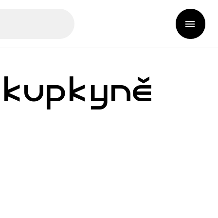
hkupkyně