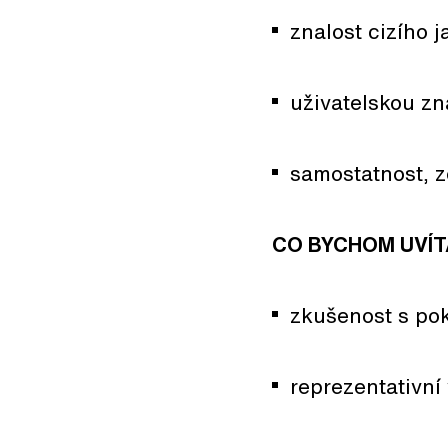
znalost cizího 
uživatelskou z
samostatnost, z
CO BYCHOM UVÍT
zkušenost s po
reprezentativní