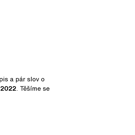
is a pár slov o
. 2022
. Těšíme se