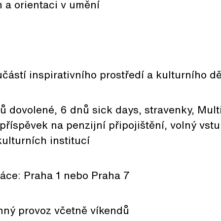
 a orientaci v umění
částí inspirativního prostředí a kulturního 
nů dovolené, 6 dnů sick days, stravenky, Mult
 příspěvek na penzijní připojištění, volný vst
ulturních institucí
áce: Praha 1 nebo Praha 7
nný provoz včetně víkendů