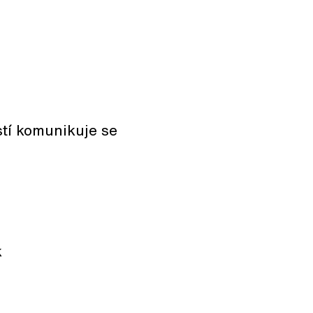
tí komunikuje se
k