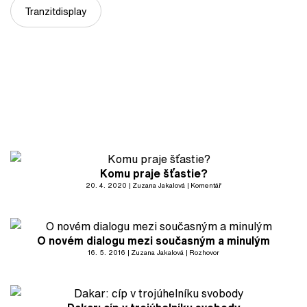
Tranzitdisplay
Komu praje šťastie?
20. 4. 2020
Zuzana Jakalová
Komentář
O novém dialogu mezi současným a minulým
16. 5. 2016
Zuzana Jakalová
Rozhovor