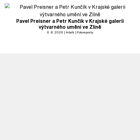
Pavel Preisner a Petr Kunčík v Krajské galerii
výtvarného umění ve Zlíně
6. 8. 2026
Artalk
Fotoreporty