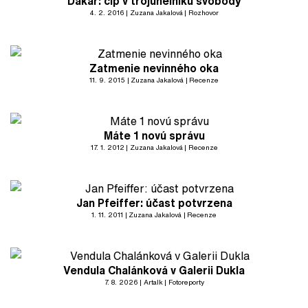
Dakar: cíp v trojúhelníku svobody
4. 2. 2016
Zuzana Jakalová
Rozhovor
Zatmenie nevinného oka
11. 9. 2015
Zuzana Jakalová
Recenze
Máte 1 novú správu
17. 1. 2012
Zuzana Jakalová
Recenze
Jan Pfeiffer: účast potvrzena
1. 11. 2011
Zuzana Jakalová
Recenze
Vendula Chalánková v Galerii Dukla
7. 8. 2026
Artalk
Fotoreporty