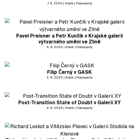
7. 8. 2026
Artalk
Fotoreporty
Pavel Preisner a Petr Kunčík v Krajské galerii
výtvarného umění ve Zlíně
6. 8. 2026
Artalk
Fotoreporty
Filip Černý v GASK
5. 8. 2026
Artalk
Fotoreporty
Post-Transition State of Doubt v Galerii XY
4. 8. 2026
Artalk
Fotoreporty