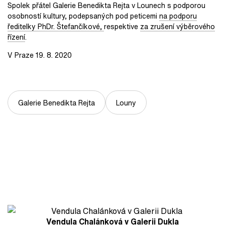
Spolek přátel Galerie Benedikta Rejta v Lounech s podporou
osobností kultury, podepsaných pod peticemi
na podporu
ředitelky PhDr. Štefančíkové,
respektive
za zrušení výběrového
řízení
.
V Praze 19. 8. 2020
Galerie Benedikta Rejta
Louny
Vendula Chalánková v Galerii Dukla