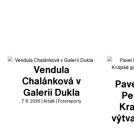
Vendula
Chalánková v
Pave
Galerii Dukla
Pe
7. 8. 2026
Artalk
Fotoreporty
Kra
výtv