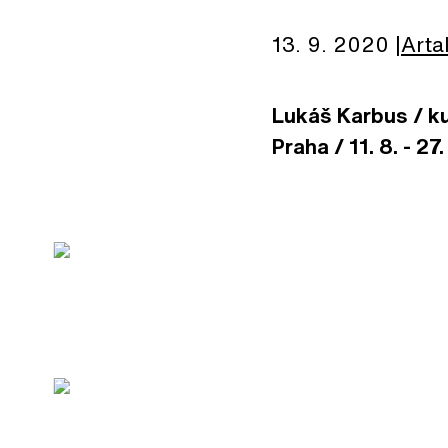
13. 9. 2020
Arta
Lukáš Karbus / k
Praha / 11. 8. - 27