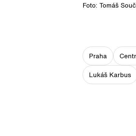
Foto: Tomáš Sou
Praha
Cent
Lukáš Karbus