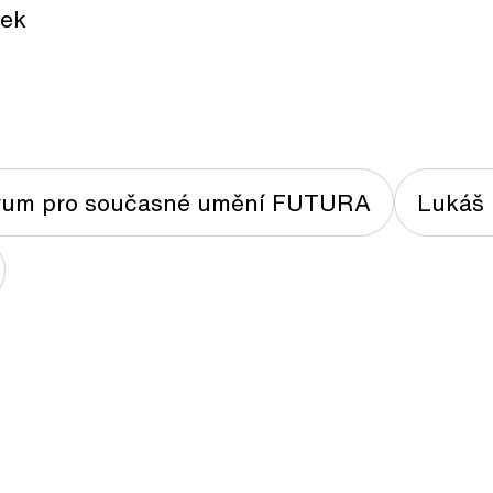
ček
rum pro současné umění FUTURA
Lukáš