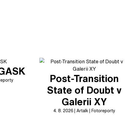
v GASK
Post-Transition
reporty
State of Doubt v
Galerii XY
4. 8. 2026
Artalk
Fotoreporty