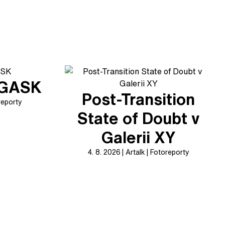
v GASK
Post-Transition
reporty
State of Doubt v
Galerii XY
4. 8. 2026
Artalk
Fotoreporty