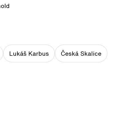
hold
Lukáš Karbus
Česká Skalice