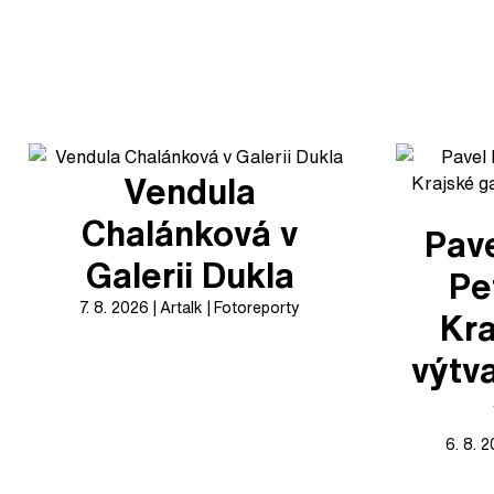
Vendula
Chalánková v
Pave
Galerii Dukla
Pe
7. 8. 2026
Artalk
Fotoreporty
Kra
výtv
6. 8. 