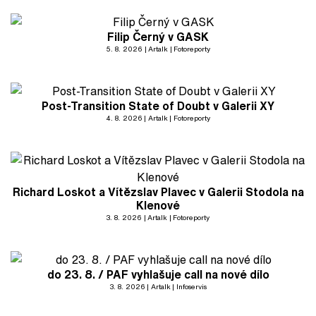
Filip Černý v GASK
5. 8. 2026
Artalk
Fotoreporty
Post-Transition State of Doubt v Galerii XY
4. 8. 2026
Artalk
Fotoreporty
Richard Loskot a Vítězslav Plavec v Galerii Stodola na
Klenové
3. 8. 2026
Artalk
Fotoreporty
do 23. 8. / PAF vyhlašuje call na nové dílo
3. 8. 2026
Artalk
Infoservis