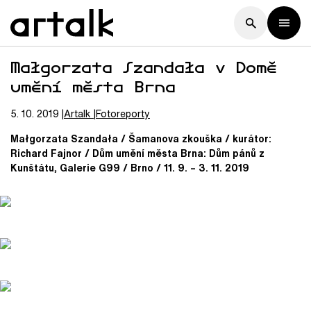
Małgorzata Szandała v Domě
umění města Brna
5. 10. 2019
Artalk
Fotoreporty
Małgorzata Szandała / Šamanova zkouška / kurátor:
Richard Fajnor / Dům umění města Brna: Dům pánů z
Kunštátu, Galerie G99 / Brno / 11. 9. – 3. 11. 2019