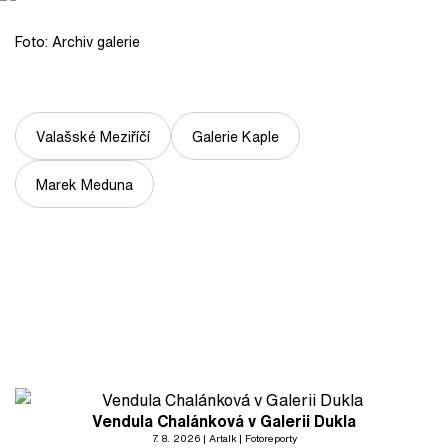
Foto: Archiv galerie
Valašské Meziříčí
Galerie Kaple
Marek Meduna
Vendula Chalánková v Galerii Dukla
7. 8. 2026
Artalk
Fotoreporty