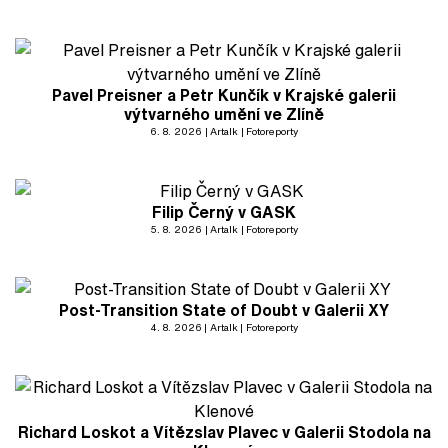
Pavel Preisner a Petr Kunčík v Krajské galerii
výtvarného umění ve Zlíně
6. 8. 2026
Artalk
Fotoreporty
Filip Černý v GASK
5. 8. 2026
Artalk
Fotoreporty
Post-Transition State of Doubt v Galerii XY
4. 8. 2026
Artalk
Fotoreporty
Richard Loskot a Vítězslav Plavec v Galerii Stodola na