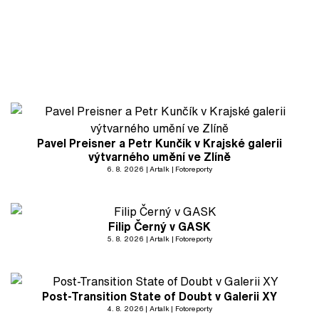
Pavel Preisner a Petr Kunčík v Krajské galerii
výtvarného umění ve Zlíně
6. 8. 2026
Artalk
Fotoreporty
Filip Černý v GASK
5. 8. 2026
Artalk
Fotoreporty
Post-Transition State of Doubt v Galerii XY
4. 8. 2026
Artalk
Fotoreporty