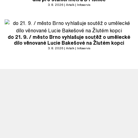
3. 8. 2026
Artalk
Infoservis
do 21. 9. / město Brno vyhlašuje soutěž o umělecké
dílo věnované Lucie Bakešové na Žlutém kopci
3. 8. 2026
Artalk
Infoservis