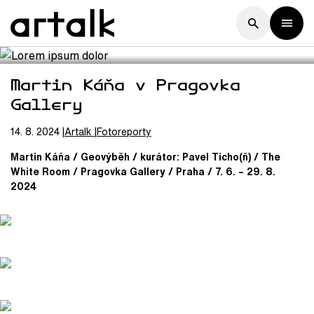
Martin Káňa v Pragovka
Gallery
14. 8. 2024
Artalk
Fotoreporty
Martin Káňa / Geovýběh / kurátor: Pavel Ticho(ň) / The
White Room / Pragovka Gallery / Praha / 7. 6. – 29. 8.
2024