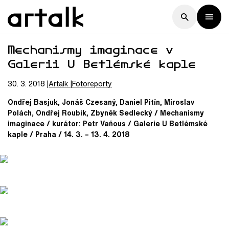
Mechanismy imaginace v
Galerii U Betlémské kaple
30. 3. 2018
Artalk
Fotoreporty
Ondřej Basjuk, Jonáš Czesaný, Daniel Pitín, Miroslav
Polách, Ondřej Roubík, Zbyněk Sedlecký / Mechanismy
imaginace / kurátor: Petr Vaňous / Galerie U Betlémské
kaple / Praha / 14. 3. – 13. 4. 2018