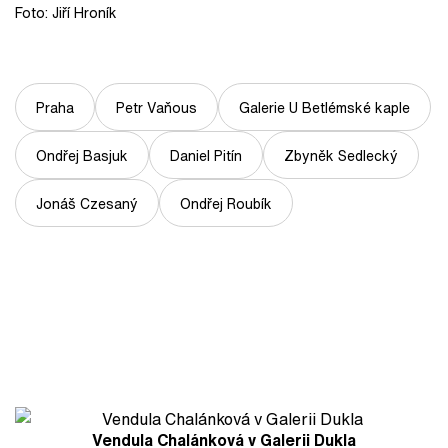
Foto: Jiří Hroník
Praha
Petr Vaňous
Galerie U Betlémské kaple
Ondřej Basjuk
Daniel Pitín
Zbyněk Sedlecký
Jonáš Czesaný
Ondřej Roubík
Vendula Chalánková v Galerii Dukla