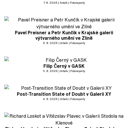
7. 8. 2026
Artalk
Fotoreporty
Pavel Preisner a Petr Kunčík v Krajské galerii
výtvarného umění ve Zlíně
6. 8. 2026
Artalk
Fotoreporty
Filip Černý v GASK
5. 8. 2026
Artalk
Fotoreporty
Post-Transition State of Doubt v Galerii XY
4. 8. 2026
Artalk
Fotoreporty