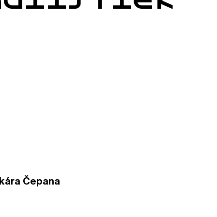
kára Čepana