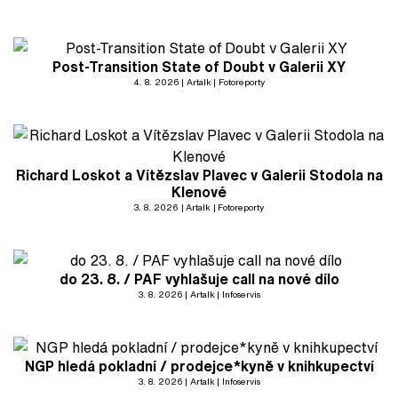
Post-Transition State of Doubt v Galerii XY
4. 8. 2026
Artalk
Fotoreporty
Richard Loskot a Vítězslav Plavec v Galerii Stodola na
Klenové
3. 8. 2026
Artalk
Fotoreporty
do 23. 8. / PAF vyhlašuje call na nové dílo
3. 8. 2026
Artalk
Infoservis
NGP hledá pokladní / prodejce*kyně v knihkupectví
3. 8. 2026
Artalk
Infoservis