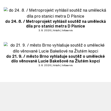
do 24. 8. / Metroprojekt vyhlásil soutěž na umělecká
díla pro stanici metra D Písnice
3. 8. 2026
Artalk
Infoservis
do 21. 9. / město Brno vyhlašuje soutěž o umělecké
dílo věnované Lucie Bakešové na Žlutém kopci
3. 8. 2026
Artalk
Infoservis