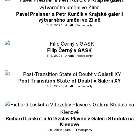
Pavel Preisner a Petr Kunčík v Krajské galerii
výtvarného umění ve Zlíně
6. 8. 2026
Artalk
Fotoreporty
Filip Černý v GASK
5. 8. 2026
Artalk
Fotoreporty
Post-Transition State of Doubt v Galerii XY
4. 8. 2026
Artalk
Fotoreporty
Richard Loskot a Vítězslav Plavec v Galerii Stodola na
Klenové
3. 8. 2026
Artalk
Fotoreporty