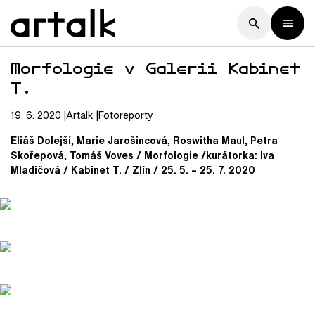
Morfologie v Galerii Kabinet
T.
19. 6. 2020
Artalk
Fotoreporty
Eliáš Dolejší, Marie Jarošincová, Roswitha Maul, Petra
Skořepová, Tomáš Voves / Morfologie /kurátorka: Iva
Mladičová / Kabinet T. / Zlín / 25. 5. – 25. 7. 2020