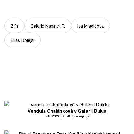
Zlín
Galerie Kabinet T.
Iva Mladičová
Eliáš Dolejší
Vendula Chalánková v Galerii Dukla
7. 8. 2026
Artalk
Fotoreporty