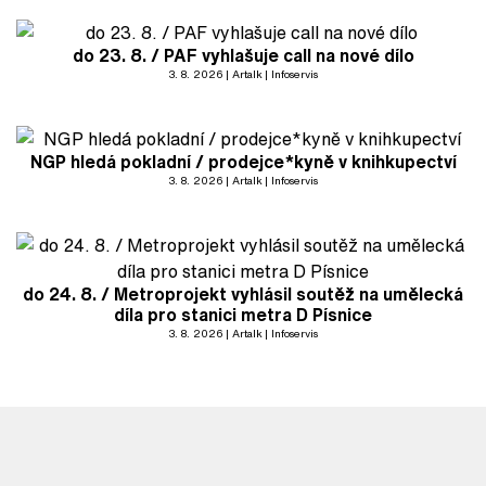
do 23. 8. / PAF vyhlašuje call na nové dílo
3. 8. 2026
Artalk
Infoservis
NGP hledá pokladní / prodejce*kyně v knihkupectví
3. 8. 2026
Artalk
Infoservis
do 24. 8. / Metroprojekt vyhlásil soutěž na umělecká
díla pro stanici metra D Písnice
3. 8. 2026
Artalk
Infoservis