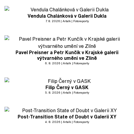
Vendula Chalánková v Galerii Dukla
7. 8. 2026
Artalk
Fotoreporty
Pavel Preisner a Petr Kunčík v Krajské galerii
výtvarného umění ve Zlíně
6. 8. 2026
Artalk
Fotoreporty
Filip Černý v GASK
5. 8. 2026
Artalk
Fotoreporty
Post-Transition State of Doubt v Galerii XY
4. 8. 2026
Artalk
Fotoreporty