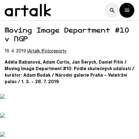
Moving Image Department #10
v NGP
16. 4. 2019
Artalk
Fotoreporty
Adéla Babanová, Adam Curtis, Jan Šerých, Daniel Pitín /
Moving Image Department #10: Podle skutečných událostí /
kurátor: Adam Budak / Národní galerie Praha – Veletržní
palác / 1. 3. – 28. 7. 2019