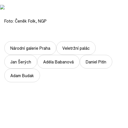
Foto: Čeněk Folk, NGP
Národní galerie Praha
Veletržní palác
Jan Šerých
Adéla Babanová
Daniel Pitín
Adam Budak